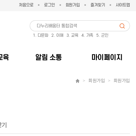
처음으로
로그인
회원가입
즐겨찾기
사이트맵
1. 다문화
2. 이해
3. 교육
4. 가족
5. 군인
교육
알림 소통
마이페이지
회원가입
회원가입
찾기