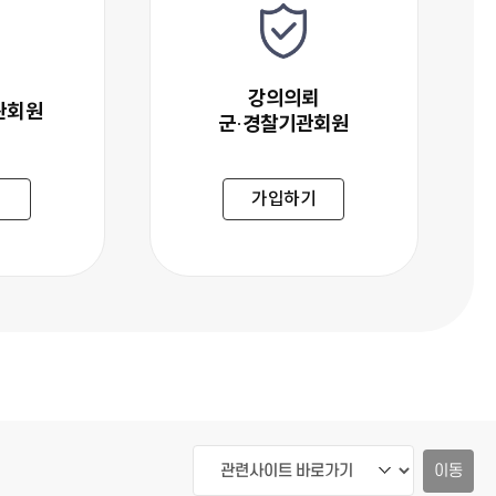
강의의뢰
관회원
군·경찰기관회원
 기관회원
강의의뢰 군·경찰기관회원
기
가입하기
이동