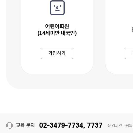
어린이회원
(14세미만 내국인)
어린이회원 (14세미만 내국인)
가입하기
02-3479-7734, 7737
교육 문의
운영시간 : 평일 