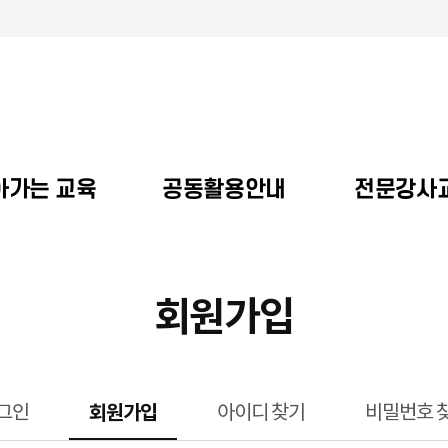
아가는 교육
공동활용안내
전문강사
회원가입
선택됨
그인
회원가입
아이디 찾기
비밀번호 