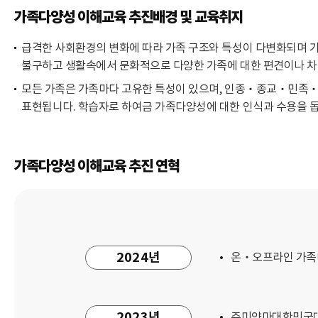
가족다양성 이해교육 추진배경 및 교육취지
급격한 사회환경의 변화에 따라 가족 구조와 특성이 다변화되며 가
불구하고 생활속에서 문화적으로 다양한 가족에 대한 편견이나 차
모든 가족은 가족마다 고유한 특성이 있으며, 인종‧종교‧민족
표현됩니다. 학습자로 하여금 가족다양성에 대한 인식과 수용을 돕
가족다양성 이해교육 추진 연혁
2024년
온‧오프라인 가족다
2023년
주미얀마대한민국대