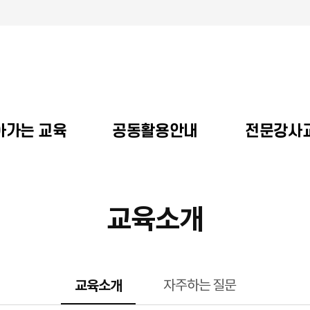
아가는 교육
공동활용안내
전문강사
교육소개
선택됨
교육소개
자주하는 질문