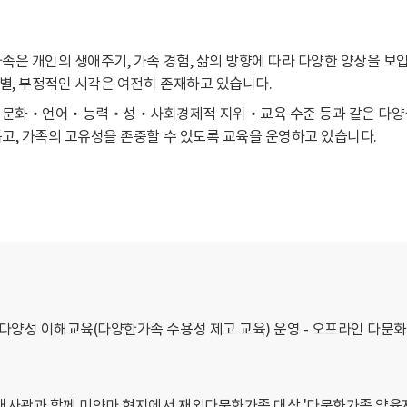
족은 개인의 생애주기, 가족 경험, 삶의 방향에 따라 다양한 양상을 보
별, 부정적인 시각은 여전히 존재하고 있습니다.
‧문화‧언어‧능력‧성‧사회경제적 지위‧교육 수준 등과 같은 다양성
고, 가족의 고유성을 존중할 수 있도록 교육을 운영하고 있습니다.
양성 이해교육(다양한가족 수용성 제고 교육) 운영 - 오프라인 다문
사관과 함께 미얀마 현지에서 재외다문화가족 대상 '다문화가족 양육자