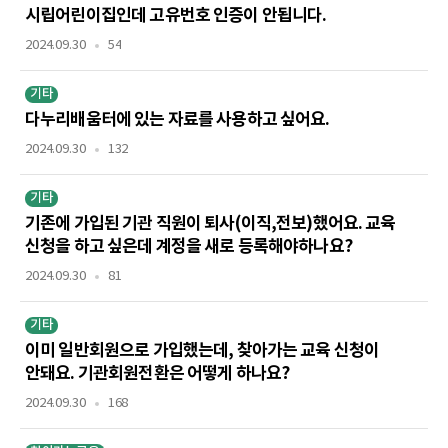
시립어린이집인데 고유번호 인증이 안됩니다.
2024.09.30
54
기타
다누리배움터에 있는 자료를 사용하고 싶어요.
2024.09.30
132
기타
기존에 가입된 기관 직원이 퇴사(이직,전보)했어요. 교육
신청을 하고 싶은데 계정을 새로 등록해야하나요?
2024.09.30
81
기타
이미 일반회원으로 가입했는데, 찾아가는 교육 신청이
안돼요. 기관회원전환은 어떻게 하나요?
2024.09.30
168